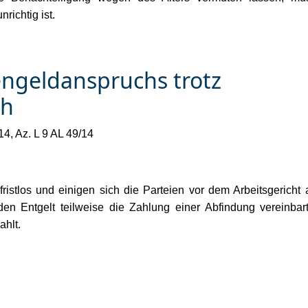
richtig ist.
engeldanspruchs trotz
ch
4, Az. L 9 AL 49/14
fristlos und einigen sich die Parteien vor dem Arbeitsgericht 
en Entgelt teilweise die Zahlung einer Abfindung vereinbart
ahlt.