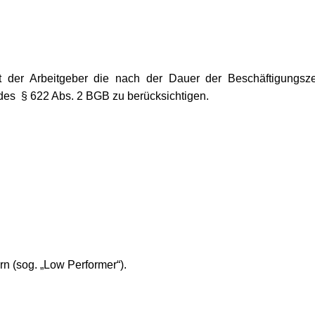
 der Arbeitgeber die nach der Dauer der Beschäftigungsze
 des
§ 622 Abs. 2 BGB zu berücksichtigen.
n (sog. „Low Performer“).