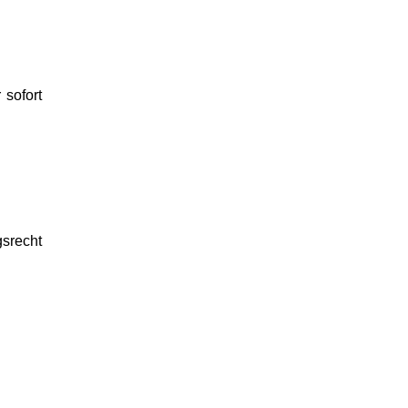
 sofort
gsrecht