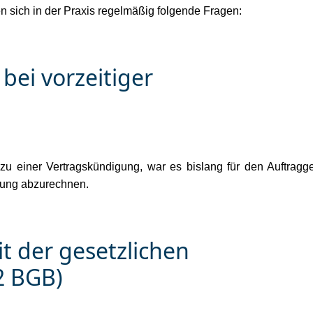
en sich in der Praxis regelmäßig folgende Fragen:
ei vorzeitiger
u einer Vertragskündigung, war es bislang für den Auftragge
stung abzurechnen.
t der gesetzlichen
2 BGB)