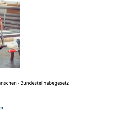
nschen - Bundesteilhabegesetz
"