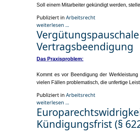
Soll einem Mitarbeiter gekündigt werden, stell
Publiziert in
Arbeitsrecht
weiterlesen ...
Vergütungspauschale b
Vertragsbeendigung
Das Praxisproblem:
Kommt es vor Beendigung der Werkleistung z
vielen Fällen problematisch, die unfertige Lei
Publiziert in
Arbeitsrecht
weiterlesen ...
Europarechtswidrigkei
Kündigungsfrist (§ 62