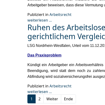
Arbeitgeber beweisen, dass diese Vermutung un
Publiziert in
Arbeitsrecht
weiterlesen ...
Ruhen des Arbeitslos
gerichtlichem Verglei
LSG Nordrhein-Westfalen, Urteil vom 11.12.201
Das Praxisproblem
Kündigt ein Arbeitgeber ein Arbeitsverhältnis 
Beendigung, wird statt dem noch zu zahlend
Abfindung wird sozialversicherungsfrei ausgez
Publiziert in
Arbeitsrecht
weiterlesen ...
1
2
Weiter
Ende