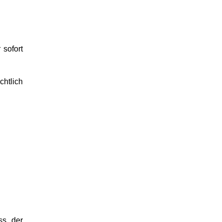
 sofort
chtlich
ss der