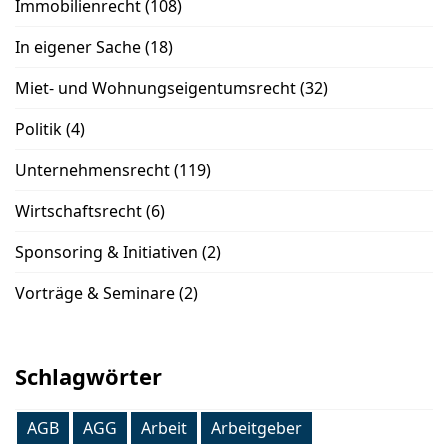
Immobilienrecht
(108)
In eigener Sache
(18)
Miet- und Wohnungseigentumsrecht
(32)
Politik
(4)
Unternehmensrecht
(119)
Wirtschaftsrecht
(6)
Sponsoring & Initiativen
(2)
Vorträge & Seminare
(2)
Schlagwörter
AGB
AGG
Arbeit
Arbeitgeber