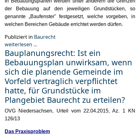
In Bebauungsplänen werden unter anderem die Grenzen
der Bebauung auf den jeweiligen Grundstücken, so
genannte „Baufenster" festgesetzt, welche vorgeben, in
welchen Bereichen Gebäude errichtet werden dürfen.
Publiziert in
Baurecht
weiterlesen ...
Bauplanungsrecht: Ist ein
Bebauungsplan unwirksam, wenn
sich die planende Gemeinde im
Vorfeld vertraglich verpflichtet
hatte, für Grundstücke im
Plangebiet Baurecht zu erteilen?
OVG Niedersachsen, Urteil vom 22.04.2015, Az. 1 KN
126/13
Das Praxisproblem