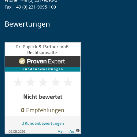
Phone:
+49 (0) 231-9095-0
Fax:
+49 (0) 231-9095-100
Bewertungen