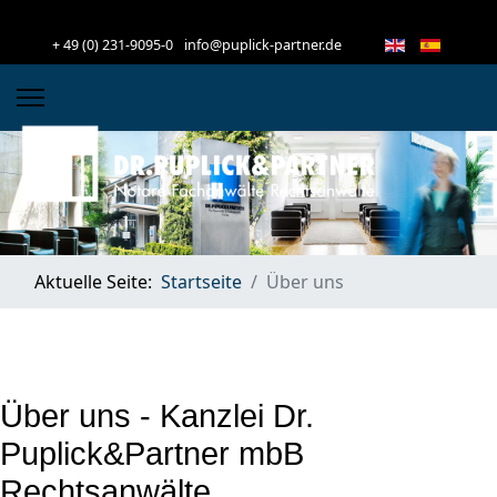
+ 49 (0) 231-9095-0
info@puplick-partner.de
Aktuelle Seite:
Startseite
Über uns
Über uns - Kanzlei Dr.
Puplick&Partner mbB
Rechtsanwälte