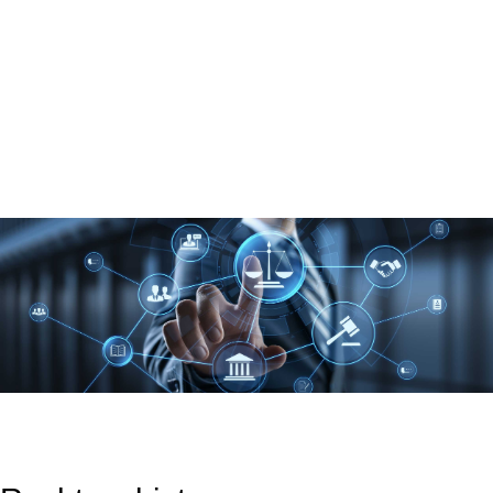
selbstverständlich, dass wir unseren Mandanten unsere
Leistung auch per Internet mit dem gebotenen
Verschwiegenheitsniveau anbieten.
mehr lesen