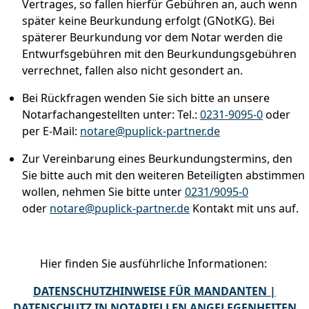
Vertrages, so fallen hierfür Gebühren an, auch wenn
später keine Beurkundung erfolgt (GNotKG). Bei
späterer Beurkundung vor dem Notar werden die
Entwurfsgebühren mit den Beurkundungsgebühren
verrechnet, fallen also nicht gesondert an.​
Bei Rückfragen wenden Sie sich bitte an unsere
Notarfachangestellten unter: Tel.:
0231-9095-0
oder
per E-Mail:
notare@puplick-partner.de
Zur Vereinbarung eines Beurkundungstermins, den
Sie bitte auch mit den weiteren Beteiligten abstimmen
wollen, nehmen Sie bitte unter
0231/9095-0
oder
notare@puplick-partner.de
Kontakt mit uns auf.
Hier finden Sie ausführliche Informationen:
DATENSCHUTZHINWEISE FÜR MANDANTEN |
DATENSCHUTZ IN NOTARIELLEN ANGELEGENHEITEN