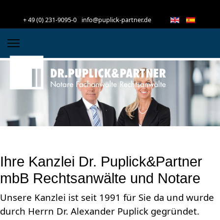
+ 49 (0) 231-9095-0
info@puplick-partner.de
Ihre Kanzlei Dr. Puplick&Partner
mbB Rechtsanwälte und Notare
Unsere Kanzlei ist seit 1991 für Sie da und wurde
durch Herrn Dr. Alexander Puplick gegründet.