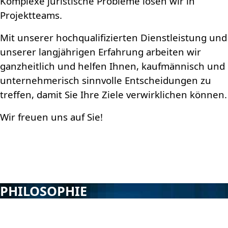
Komplexe juristische Probleme lösen wir in
Projektteams.
Mit unserer hochqualifizierten Dienstleistung und
unserer langjährigen Erfahrung arbeiten wir
ganzheitlich und helfen Ihnen, kaufmännisch und
unternehmerisch sinnvolle Entscheidungen zu
treffen, damit Sie Ihre Ziele verwirklichen können.
Wir freuen uns auf Sie!
PHILOSOPHIE
Sie können sich auf uns verlassen. Wir setzen uns für Sie
ein. Wir beraten Sie und Ihr Unternehmen auf unseren