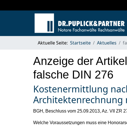
Aktuelle Seite:
Startseite
Aktuelles
f
Anzeige der Artike
falsche DIN 276
Kostenermittlung nach
Architektenrechnung n
BGH, Beschluss vom 25.09.2013, Az. VII ZR 
Welche Voraussetzungen muss eine Honorarschl