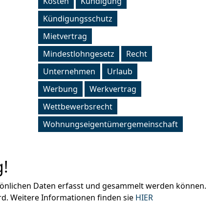
Kosten
Kündigung
Kündigungsschutz
Mietvertrag
Mindestlohngesetz
Recht
Unternehmen
Urlaub
Werbung
Werkvertrag
Wettbewerbsrecht
Wohnungseigentümergemeinschaft
!
rsönlichen Daten erfasst und gesammelt werden können.
d. Weitere Informationen finden sie
HIER