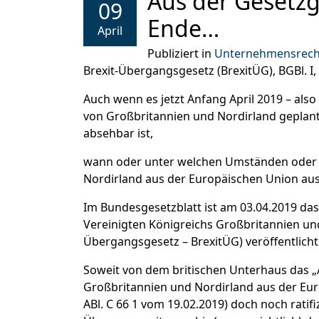
Aus der Gesetzg
09
Ende…
April
Publiziert in
Unternehmensrech
Brexit-Übergangsgesetz (BrexitÜG), BGBl. I, 2
Auch wenn es jetzt Anfang April 2019 – al
von Großbritannien und Nordirland geplant
absehbar ist,
wann oder unter welchen Umständen oder o
Nordirland aus der Europäischen Union aust
Im Bundesgesetzblatt ist am 03.04.2019 da
Vereinigten Königreichs Großbritannien un
Übergangsgesetz – BrexitÜG) veröffentlich
Soweit von dem britischen Unterhaus das 
Großbritannien und Nordirland aus der Eu
ABl. C 66 1 vom 19.02.2019) doch noch ratifi