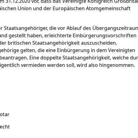
m 31.12.2020 vor, dass das Vereinigte Königreich Großbrit
opäischen Union und der Europäischen Atomgemeinschaft
her Staatsangehöriger, die vor Ablauf des Übergangszeitrau
nd gestellt haben, erleichterte Einbürgerungsvorschriften
 der britischen Staatsangehörigkeit auszuscheiden.
ehörige gelten, die eine Einbürgerung in dem Vereinigten
beantragen. Eine doppelte Staatsangehörigkeit, welche du
igentlich vermieden werden soll, wird also hingenommen.
otar
recht