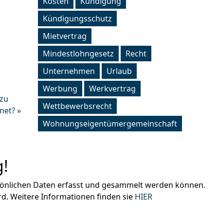
Kosten
Kündigung
Kündigungsschutz
Mietvertrag
Mindestlohngesetz
Recht
Unternehmen
Urlaub
Werbung
Werkvertrag
 zu
Wettbewerbsrecht
net? »
Wohnungseigentümergemeinschaft
!
rsönlichen Daten erfasst und gesammelt werden können.
d. Weitere Informationen finden sie
HIER