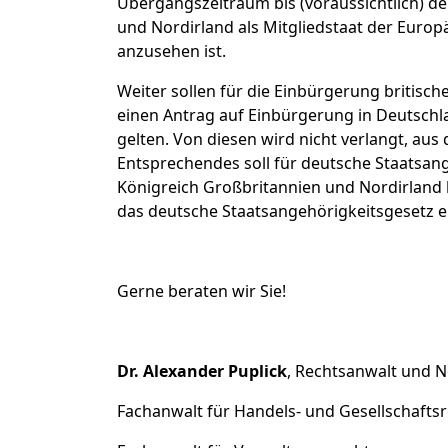
Übergangszeitraum bis (voraussichtlich) de
und Nordirland als Mitgliedstaat der Eur
anzusehen ist.
Weiter sollen für die Einbürgerung britisc
einen Antrag auf Einbürgerung in Deutschla
gelten. Von diesen wird nicht verlangt, aus
Entsprechendes soll für deutsche Staatsang
Königreich Großbritannien und Nordirland 
das deutsche Staatsangehörigkeitsgesetz e
Gerne beraten wir Sie!
Dr. Alexander Puplick
, Rechtsanwalt und N
Fachanwalt für Handels- und Gesellschafts