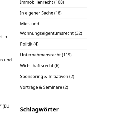
Immobilienrecht
(108)
In eigener Sache
(18)
Miet- und
Wohnungseigentumsrecht
(32)
eich
Politik
(4)
Unternehmensrecht
(119)
en und
Wirtschaftsrecht
(6)
Sponsoring & Initiativen
(2)
s
Vorträge & Seminare
(2)
“ (EU
Schlagwörter