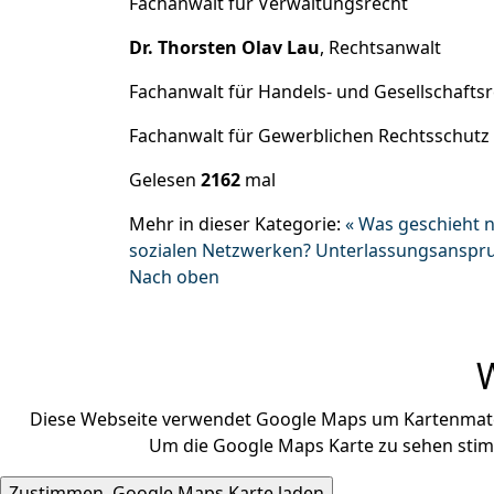
Fachanwalt für Verwaltungsrecht
Dr. Thorsten Olav Lau
, Rechtsanwalt
Fachanwalt für Handels- und Gesellschafts
Fachanwalt für Gewerblichen Rechtsschutz
Gelesen
2162
mal
Mehr in dieser Kategorie:
« Was geschieht 
sozialen Netzwerken?
Unterlassungsanspru
Nach oben
Diese Webseite verwendet Google Maps um Kartenmateri
Um die Google Maps Karte zu sehen stimm