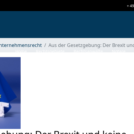
+ 49
nternehmensrecht
Aus der Gesetzgebung: Der Brexit un
Home
Rechtsgebiete
Rechtsanwälte
Notare