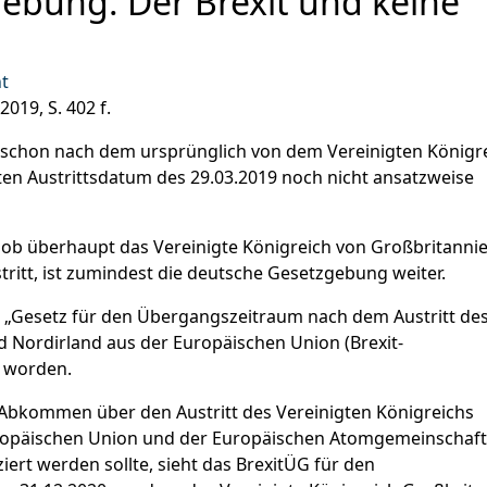
ebung: Der Brexit und keine
t
019, S. 402 f.
so schon nach dem ursprünglich von dem Vereinigten Königr
en Austrittsdatum des 29.03.2019 noch nicht ansatzweise
b überhaupt das Vereinigte Königreich von Großbritanni
ritt, ist zumindest die deutsche Gesetzgebung weiter.
s „Gesetz für den Übergangszeitraum nach dem Austritt de
d Nordirland aus der Europäischen Union (Brexit-
t worden.
„Abkommen über den Austritt des Vereinigten Königreichs
ropäischen Union und der Europäischen Atomgemeinschaft
ziert werden sollte, sieht das BrexitÜG für den