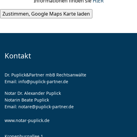
Informationen finden sie
HIER
Kontakt
Dr. Puplick&Partner mbB Rechtsanwälte
Email:
info@puplick-partner.de
Notar Dr. Alexander Puplick
Notarin Beate Puplick
Email:
notare@puplick-partner.de
www.notar-puplick.de
Kronenburgallee 1