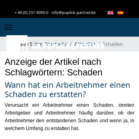
+ 49 (0) 231-9095-0
info@puplick-partner.de
Aktuelle Seite:
Startseite
Aktuelles
Schaden
Anzeige der Artikel nach
Schlagwörtern: Schaden
Wann hat ein Arbeitnehmer einen
Schaden zu erstatten?
Verursacht ein Arbeitnehmer einen Schaden, streiten
Arbeitgeber und Arbeitnehmer häufig darüber, ob der
Arbeitnehmer den entstandenen Schaden und wenn ja, in
welchem Umfang zu erstatten hat.