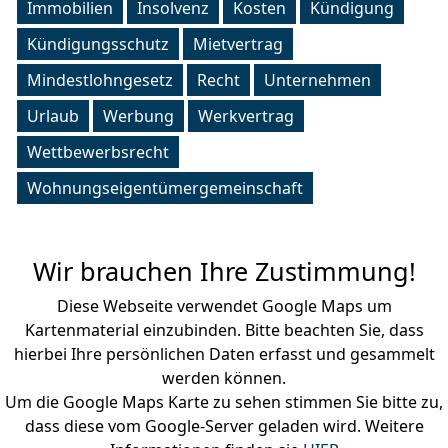
Immobilien
Insolvenz
Kosten
Kündigung
Kündigungsschutz
Mietvertrag
Mindestlohngesetz
Recht
Unternehmen
Urlaub
Werbung
Werkvertrag
Wettbewerbsrecht
Wohnungseigentümergemeinschaft
Wir brauchen Ihre Zustimmung!
Diese Webseite verwendet Google Maps um
Kartenmaterial einzubinden. Bitte beachten Sie, dass
hierbei Ihre persönlichen Daten erfasst und gesammelt
werden können.
Um die Google Maps Karte zu sehen stimmen Sie bitte zu,
dass diese vom Google-Server geladen wird. Weitere